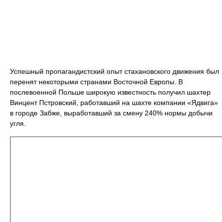
Успешный пропагандистский опыт стахановского движения был
перенят некоторыми странами Восточной Европы. В
послевоенной Польше широкую известность получил шахтер
Винцент Пстровский, работавший на шахте компании «Ядвига»
в городе Забже, выработавший за смену 240% нормы добычи
угля.