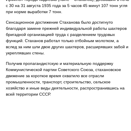
с 30 на 31 августа 1935 года за 5 часов 45 минут 107 тонн угля
при норме выработки 7 тонн.
Сенсационное достижение Стаханова было достигнуто
благодаря замене прежней индивидуальной работы шахтеров
бригадной организацией труда с разделением трудовых
функций. Стаханов работал только отбойным молотком, а
вслед за ним шли двое других шахтеров, расширявших забой и
укреплявших стены.
Получив пропагандистскую и материальную поддержку
Коммунистической партии Советского Союза, стахановское
движение за короткое время охватило все отрасли
промышленности, транспорт, строительство, сельское
хозяйство и иные виды деятельности, распространившись на
всей территории СССР.