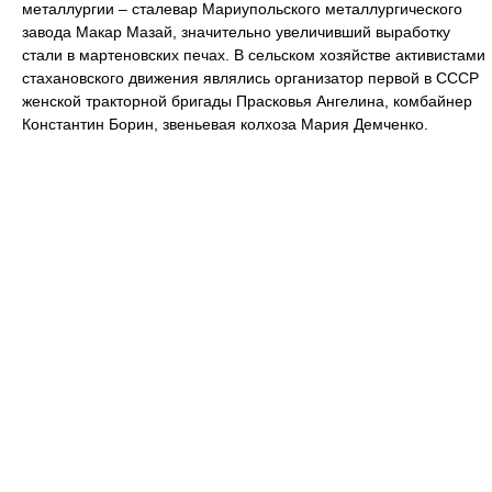
металлургии – сталевар Мариупольского металлургического
завода Макар Мазай, значительно увеличивший выработку
стали в мартеновских печах. В сельском хозяйстве активистами
стахановского движения являлись организатор первой в СССР
женской тракторной бригады Прасковья Ангелина, комбайнер
Константин Борин, звеньевая колхоза Мария Демченко.