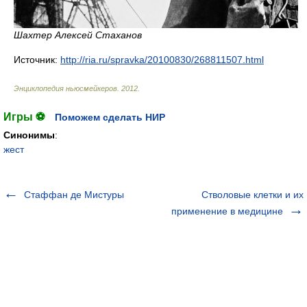
Шахтер Алексей Стаханов
Источник:
http://ria.ru/spravka/20100830/268811507.html
Энциклопедия ньюсмейкеров
.
2012
.
Игры ⚽
Поможем сделать НИР
Синонимы
:
жест
Стаффан де Мистуры
Стволовые клетки и их
применение в медицине