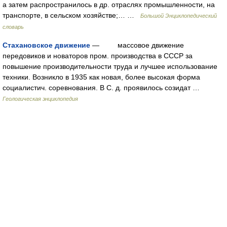
а затем распространилось в др. отраслях промышленности, на
транспорте, в сельском хозяйстве;… …
Большой Энциклопедический
словарь
Стахановское движение
— массовое движение
передовиков и новаторов пром. производства в CCCP за
повышение производительности труда и лучшее использование
техники. Bозникло в 1935 как новая, более высокая форма
социалистич. соревнования. B C. д. проявилось созидат …
Геологическая энциклопедия