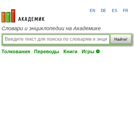
EN
DE
ES
FR
academic.ru
Словари и энциклопедии на Академике
Найти!
Толкования
Переводы
Книги
Игры ⚽