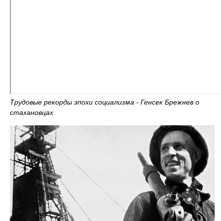
Трудовые рекорды эпохи социализма - Генсек Брежнев о
стахановцах