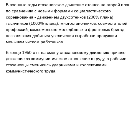
В военные годы стахановское движение отошло на второй план
по сравнению с новыми формами социалистического
соревнования - движением двухсотников (200% плана),
тысячников (1000% плана), многостаночников, совместителей
профессий, комсомольско молодёжных и фронтовых бригад,
позволявших добиться увеличения выработки продукции
меньшим числом работников.
В конце 1950-х гг. на смену стахановскому движению пришло
движение за коммунистическое отношение к труду, а рабочие
стахановцы сменились ударниками и коллективами
коммунистического труда.