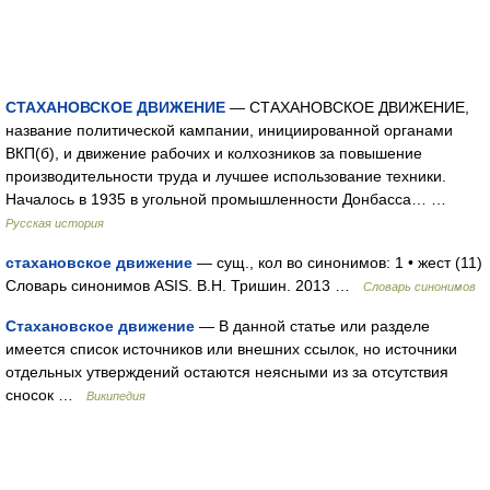
СТАХАНОВСКОЕ ДВИЖЕНИЕ
— СТАХАНОВСКОЕ ДВИЖЕНИЕ,
название политической кампании, инициированной органами
ВКП(б), и движение рабочих и колхозников за повышение
производительности труда и лучшее использование техники.
Началось в 1935 в угольной промышленности Донбасса… …
Русская история
стахановское движение
— сущ., кол во синонимов: 1 • жест (11)
Словарь синонимов ASIS. В.Н. Тришин. 2013 …
Словарь синонимов
Стахановское движение
— В данной статье или разделе
имеется список источников или внешних ссылок, но источники
отдельных утверждений остаются неясными из за отсутствия
сносок …
Википедия