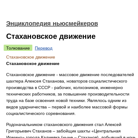
Энциклопедия ньюсмейкеров
Стахановское движение
Толкование
Перевод
Стахановское движение
Стахановское движение
Стахановское движение - массовое движение последователей
шахтера Алексея Стаханова, новаторов социалистического
производства в СССР - рабочих, колхозников, инженерно
технических работников, за повышение производительности
труда на базе освоения новой техники. Являлось одним из
видов ударничества – первой и наиболее массовой формы
социалистического соревнования.
Родоначальником стахановского движения стал Алексей
Григорьевич Стаханов – забойщик шахты «Центральная
Ирмино» города Кадиевка (ныне – Стаханов), добывший в ночь