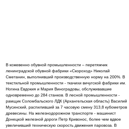
В кожевенно обувной промышленности – перетяжчик
ленинградской обувной фабрики «Скороход» Николай
Сметанин, выполнивший производственную норму на 200%. В
текстильной промышленности - ткачихи вичугской фабрики им.
Ногина Евдокия и Мария Виноградовы, обслуживавшие
одновременно до 284 станков. В лесной промышленности -
рамщик Соломбальского ЛДК (Архангельская область) Василий
Мусинский, распиливший за 7 часовую смену 313,8 кубометров
древесины. На железнодорожном транспорте - машинист
Донецкой железной дороги Петр Кривонос, более чем вдвое
увеличивший техническую скорость движения паровоза. В